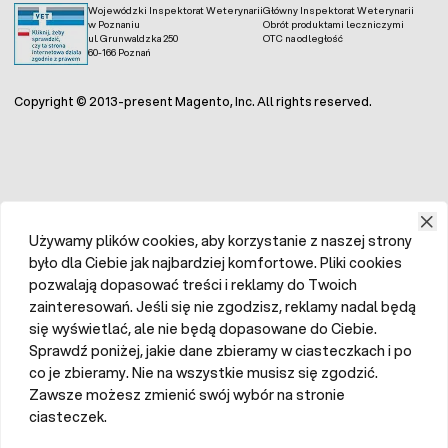
Wojewódzki Inspektorat Weterynarii
Główny Inspektorat Weterynarii
w Poznaniu
Obrót produktami leczniczymi
ul. Grunwaldzka 250
OTC na odległość
60-166 Poznań
Copyright © 2013-present Magento, Inc. All rights reserved.
Używamy plików cookies, aby korzystanie z naszej strony
było dla Ciebie jak najbardziej komfortowe. Pliki cookies
pozwalają dopasować treści i reklamy do Twoich
zainteresowań. Jeśli się nie zgodzisz, reklamy nadal będą
się wyświetlać, ale nie będą dopasowane do Ciebie.
Sprawdź poniżej, jakie dane zbieramy w ciasteczkach i po
co je zbieramy. Nie na wszystkie musisz się zgodzić.
Zawsze możesz zmienić swój wybór na stronie
ciasteczek.