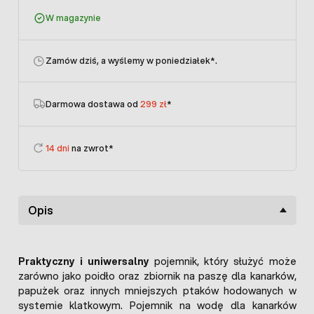
W magazynie
Zamów dziś, a wyślemy w poniedziałek
*.
Darmowa dostawa od
299 zł
*
14 dni
na zwrot*
Opis
Praktyczny i uniwersalny
pojemnik, który służyć może
zarówno jako poidło oraz zbiornik na paszę dla kanarków,
papużek oraz innych mniejszych ptaków hodowanych w
systemie klatkowym. Pojemnik na wodę dla kanarków