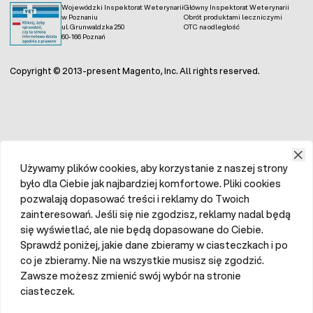
Wojewódzki Inspektorat Weterynarii
Główny Inspektorat Weterynarii
w Poznaniu
Obrót produktami leczniczymi
ul. Grunwaldzka 250
OTC na odległość
60-166 Poznań
Copyright © 2013-present Magento, Inc. All rights reserved.
Używamy plików cookies, aby korzystanie z naszej strony
było dla Ciebie jak najbardziej komfortowe. Pliki cookies
pozwalają dopasować treści i reklamy do Twoich
zainteresowań. Jeśli się nie zgodzisz, reklamy nadal będą
się wyświetlać, ale nie będą dopasowane do Ciebie.
Sprawdź poniżej, jakie dane zbieramy w ciasteczkach i po
co je zbieramy. Nie na wszystkie musisz się zgodzić.
Zawsze możesz zmienić swój wybór na stronie
ciasteczek.