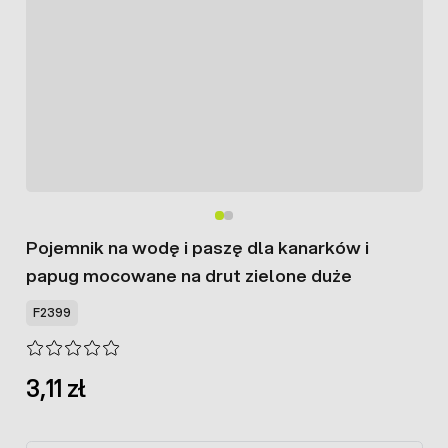
Pojemnik na wodę i paszę dla kanarków i
papug mocowane na drut zielone duże
F2399
3,11 zł