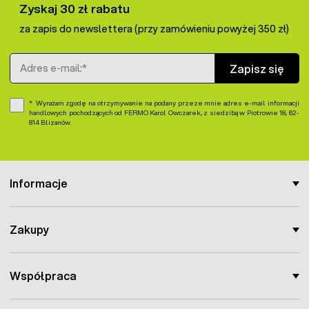
Zyskaj 30 zł rabatu
za zapis do newslettera (przy zamówieniu powyżej 350 zł)
Adres e-mail
Zapisz się
Wyrażam zgodę na otrzymywanie na podany przeze mnie adres e-mail informacji
handlowych pochodzących od FERMO Karol Owczarek, z siedzibą w Piotrowie 18, 62-
814 Blizanów.
Informacje
Zakupy
Współpraca