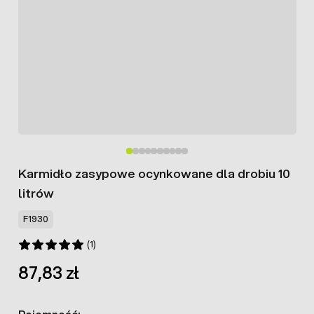
Karmidło zasypowe ocynkowane dla drobiu 10
litrów
F1930
(1)
87,83 zł