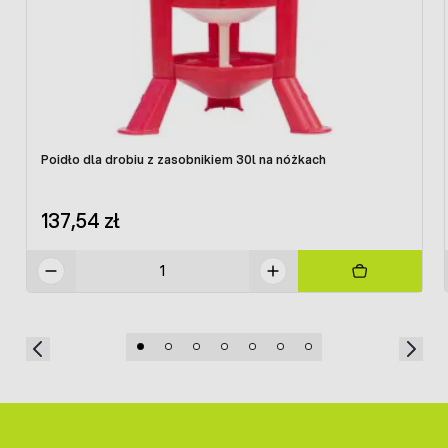
Poidło dla drobiu z zasobnikiem 30l na nóżkach
137,54 zł