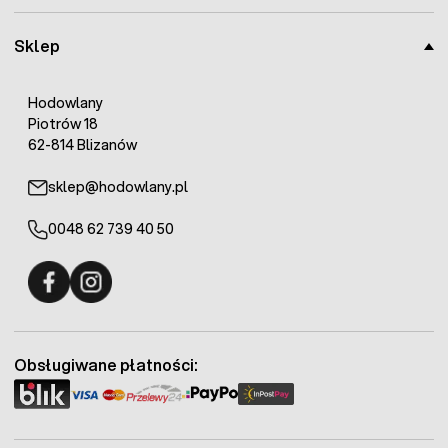
Sklep
Hodowlany
Piotrów 18
62-814 Blizanów
sklep@hodowlany.pl
0048 62 739 40 50
Fermo - facebook
Fermo - Instagram
Obsługiwane płatności: