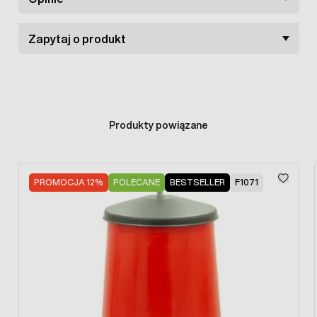
Zapytaj o produkt
Produkty powiązane
Press to skip carousel
PROMOCJA 12%
POLECANE
BESTSELLER
F1071