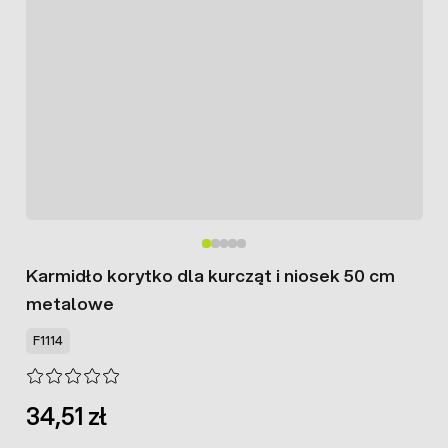
Karmidło korytko dla kurcząt i niosek 50 cm
metalowe
F1114
34,51 zł