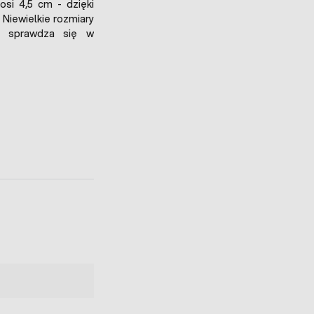
si 4,5 cm - dzięki
 Niewielkie rozmiary
le sprawdza się w