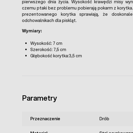
pierwszego dnia życia. Wysokość krawędzi misy wyno
czemu ptaki bez problemu pobierają pokarm z korytka.
prezentowanego korytka sprawiają, że doskona
odchowalnikach dla piskląt.
Wymiary:
Wysokość: 7 cm
Szerokość: 7,5 cm
Głębokość korytka:3,5 cm
Parametry
Przeznaczenie
Drób