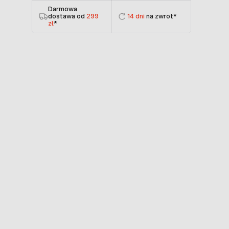
Darmowa
dostawa od
299
14 dni
na zwrot*
zł
*