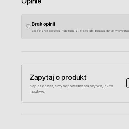
Opinie
Brak opinii
Bądź pierwszą osobą, która podzieli się opinią i pomoże innym w wyborz
Zapytaj o produkt
Napisz do nas, a my odpowiemy tak szybko, jak to
możliwe.