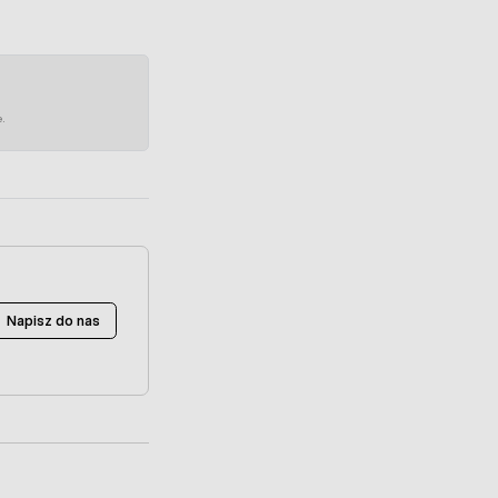
e.
Napisz do nas