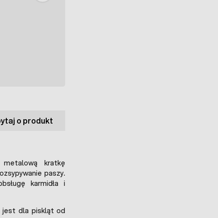
ytaj o produkt
metalową kratkę
rozsypywanie paszy.
bsługę karmidła i
est dla piskląt od