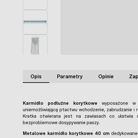
Opis
Parametry
Opinie
Zap
Karmidło podłużne korytkowe
wyposażone w 
uniemożliwiającą ptactwu wchodzenie, zabrudzanie i 
Kratka otwierana jest na zawiasach co ułatwia o
bezproblemowe dosypywanie paszy.
Metalowe karmidło korytkowe 40 cm
dedykowane j