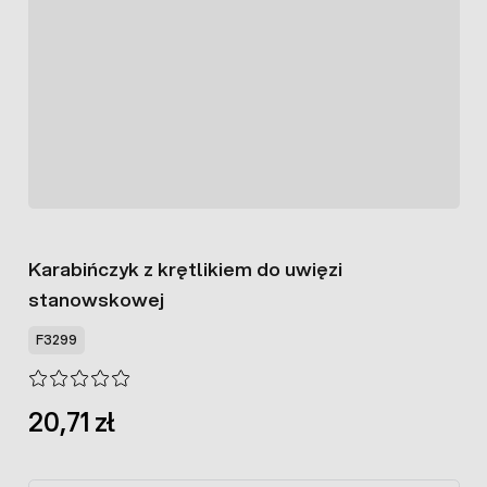
Karabińczyk z krętlikiem do uwięzi
stanowskowej
F3299
20,71 zł