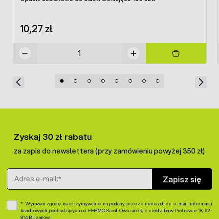
10,27 zł
Zyskaj 30 zł rabatu
za zapis do newslettera (przy zamówieniu powyżej 350 zł)
Adres e-mail
Zapisz się
Wyrażam zgodę na otrzymywanie na podany przeze mnie adres e-mail informacji
handlowych pochodzących od FERMO Karol Owczarek, z siedzibą w Piotrowie 18, 62-
814 Blizanów.