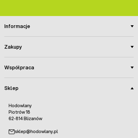
Informacje
Zakupy
Współpraca
Sklep
Hodowlany
Piotrów 18
62-814 Blizanów
sklep@hodowlany.pl