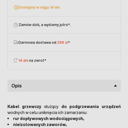
Dostępny w ciągu 14 dni
Zamów dziś, a wyślemy jutro
*.
Darmowa dostawa od
299 zł
*
14 dni
na zwrot*
Opis
Kabel grzewczy
służący
do podgrzewania urządzeń
wodnych w celu uniknięcia ich zamarzaniu:
rur dopływowych wodociągowych,
nieizolowanych zaworów,