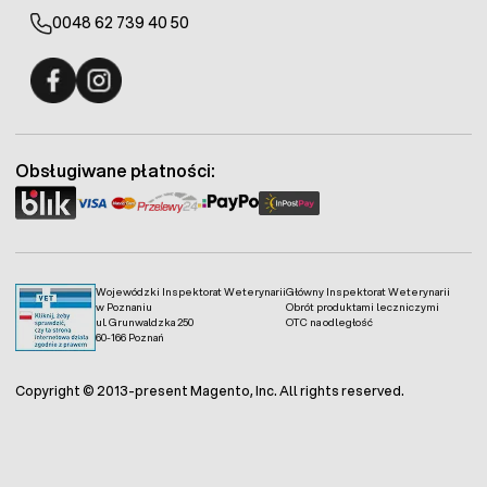
0048 62 739 40 50
Fermo - facebook
Fermo - Instagram
Obsługiwane płatności:
Wojewódzki Inspektorat Weterynarii
Główny Inspektorat Weterynarii
w Poznaniu
Obrót produktami leczniczymi
ul. Grunwaldzka 250
OTC na odległość
60-166 Poznań
Copyright © 2013-present Magento, Inc. All rights reserved.