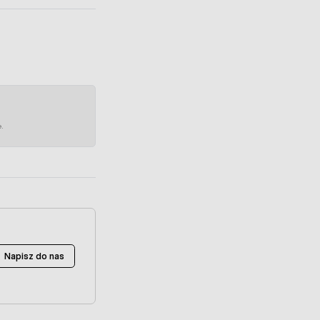
e.
Napisz do nas