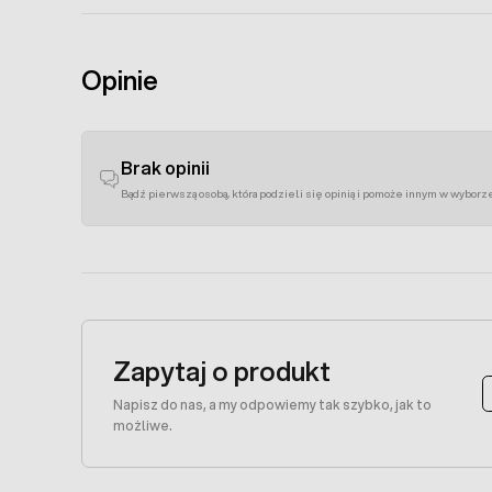
Opinie
Brak opinii
Bądź pierwszą osobą, która podzieli się opinią i pomoże innym w wyborz
Zapytaj o produkt
Napisz do nas, a my odpowiemy tak szybko, jak to
możliwe.