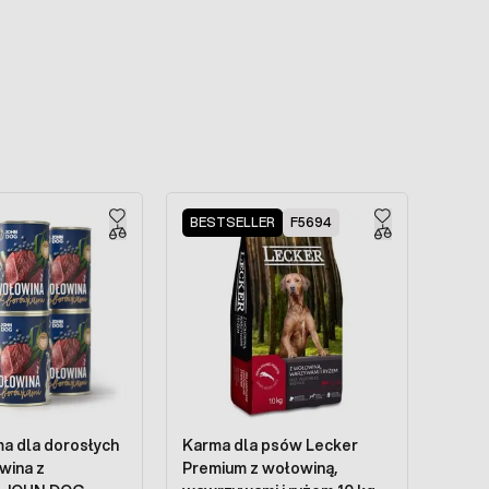
BESTSELLER
F5694
a dla dorosłych
Karma dla psów Lecker
wina z
Premium z wołowiną,