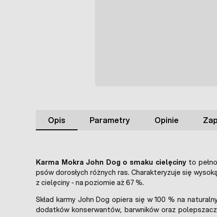
Opis
Parametry
Opinie
Zap
Karma Mokra John Dog o smaku cielęciny
to pełno
psów dorosłych różnych ras. Charakteryzuje się wysok
z cielęciny - na poziomie aż 67 %.
Skład karmy John Dog opiera się w 100 % na naturalny
dodatków konserwantów, barwników oraz polepszacz