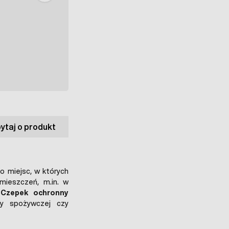
ytaj o produkt
 miejsc, w których
mieszczeń, m.in. w
.
Czepek ochronny
ży spożywczej czy