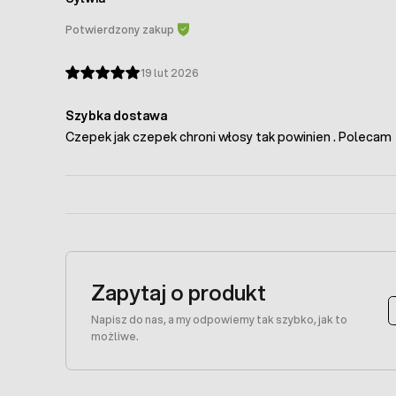
Potwierdzony zakup
19 lut 2026
Szybka dostawa
Czepek jak czepek chroni włosy tak powinien . Polecam
Zapytaj o produkt
Napisz do nas, a my odpowiemy tak szybko, jak to
możliwe.