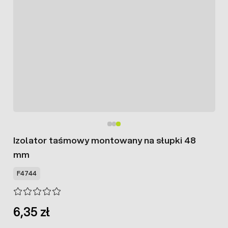
Izolator taśmowy montowany na słupki 48
mm
F4744
6,35 zł