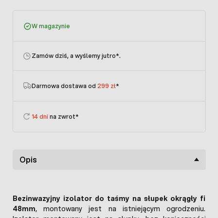
W magazynie
Zamów dziś, a wyślemy jutro
*.
Darmowa dostawa od
299 zł
*
14 dni
na zwrot*
Opis
Bezinwazyjny izolator do taśmy na słupek okrągły fi
48mm
, montowany jest na istniejącym ogrodzeniu.