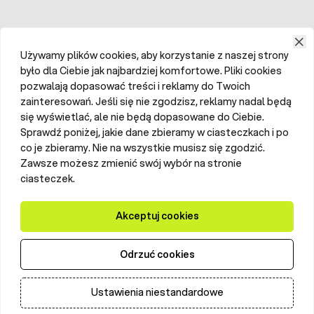
Używamy plików cookies, aby korzystanie z naszej strony
było dla Ciebie jak najbardziej komfortowe. Pliki cookies
pozwalają dopasować treści i reklamy do Twoich
zainteresowań. Jeśli się nie zgodzisz, reklamy nadal będą
się wyświetlać, ale nie będą dopasowane do Ciebie.
Sprawdź poniżej, jakie dane zbieramy w ciasteczkach i po
co je zbieramy. Nie na wszystkie musisz się zgodzić.
Zawsze możesz zmienić swój wybór na stronie
ciasteczek.
Akceptuj cookies
Odrzuć cookies
Ustawienia niestandardowe
Dodaj do koszyka
Ilość