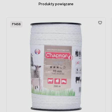
Produkty powiązane
Press to skip carousel
F1456