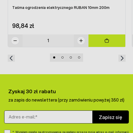
Taśma ogrodzenia elektrycznego RUBAN 10mm 200m
98,84 zł
Zyskaj 30 zł rabatu
za zapis do newslettera (przy zamówieniu powyżej 350 zł)
Adres e-mail
Zapisz się
Wyrażam zgodę na otrzymywanie na podany przeze mnie adres e-mail informacji