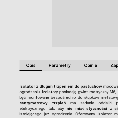
Opis
Parametry
Opinie
Zap
Izolator z długim trzpeniem do pastuchów
mocowan
ogrodzeniu. Izolatory posiadają gwint metryczny M6
być montowane bezpośrednio do słupków metalowy
centymetrowy trzpień
ma zadanie oddalić p
elektrycznego tak, aby
nie miał styczności z si
istniejącego już ogrodzenia. Oferowany izolator