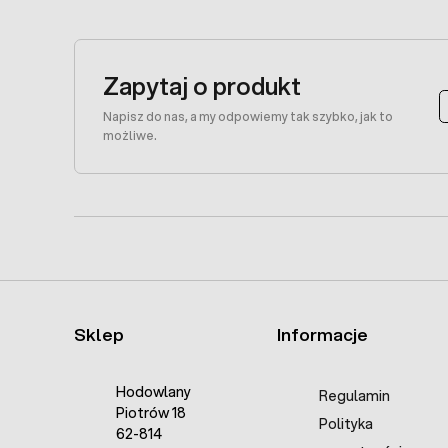
Zapytaj o produkt
Napisz do nas, a my odpowiemy tak szybko, jak to
możliwe.
Sklep
Informacje
Hodowlany
Regulamin
Piotrów 18
Polityka
62-814