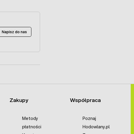
Napisz do nas
Zakupy
Współpraca
Metody
Poznaj
płatności
Hodowlany.pl