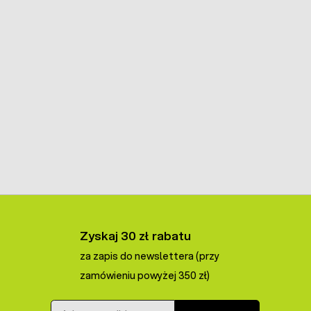
Zyskaj 30 zł rabatu
za zapis do newslettera (przy
zamówieniu powyżej 350 zł)
Adres e-mail