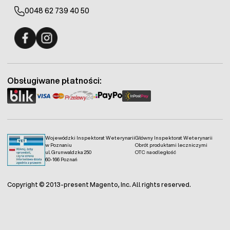
0048 62 739 40 50
Fermo - facebook
Fermo - Instagram
Obsługiwane płatności:
Wojewódzki Inspektorat Weterynarii
Główny Inspektorat Weterynarii
w Poznaniu
Obrót produktami leczniczymi
ul. Grunwaldzka 250
OTC na odległość
60-166 Poznań
Copyright © 2013-present Magento, Inc. All rights reserved.