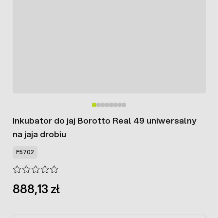
Inkubator do jaj Borotto Real 49 uniwersalny
na jaja drobiu
F5702
888,13 zł