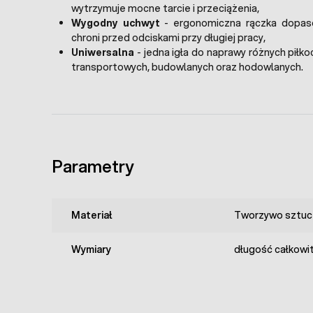
wytrzymuje mocne tarcie i przeciążenia,
Wygodny uchwyt
- ergonomiczna rączka dopas
chroni przed odciskami przy długiej pracy,
Uniwersalna
- jedna igła do naprawy różnych piłk
transportowych, budowlanych oraz hodowlanych.
Parametry
Materiał
Tworzywo sztuc
Wymiary
długość całkowit