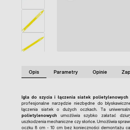
Opis
Parametry
Opinie
Zap
Igła do szycia i łączenia siatek polietylenowych
profesjonalne narzędzie niezbędne do błyskawiczn
łączenia siatek o dużych oczkach. Ta uniwersa
polietylenowych
umożliwia szybko załatać dziur
uszkodzenia mechaniczne czy słońce. Umożliwia sprawn
oczku 8 cm - 10 cm bez konieczności demontażu cały