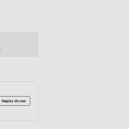
e.
Napisz do nas