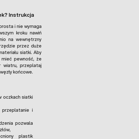
k? Instrukcja
prosta i nie wymaga
erwszym kroku nawiń
io na wewnętrzny
arzędzie przez duże
teriału siatki. Aby
i mieć pewność, że
 wiatru, przeplataj
 węzły końcowe.
 oczkach siatki
przeplatanie i
dzenia pozwala
ęzłów,
iony plastik