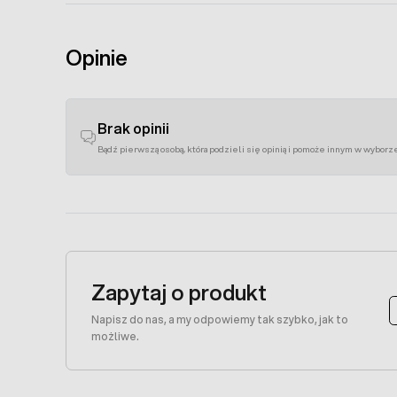
Opinie
Brak opinii
Bądź pierwszą osobą, która podzieli się opinią i pomoże innym w wyborz
Zapytaj o produkt
Napisz do nas, a my odpowiemy tak szybko, jak to
możliwe.