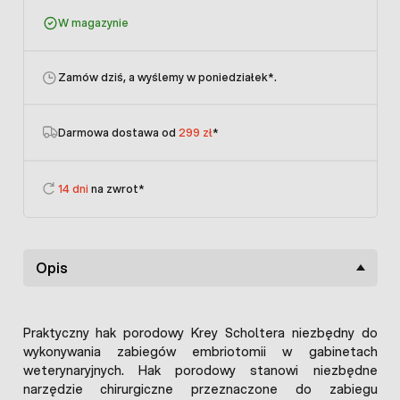
W magazynie
Zamów dziś, a wyślemy w poniedziałek
*.
Darmowa dostawa od
299 zł
*
14 dni
na zwrot*
Opis
Praktyczny hak porodowy Krey Scholtera niezbędny do
wykonywania zabiegów embriotomii w gabinetach
weterynaryjnych. Hak porodowy stanowi niezbędne
narzędzie chirurgiczne przeznaczone do zabiegu