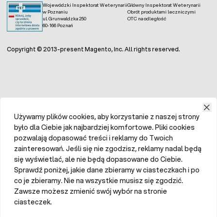
Wojewódzki Inspektorat Weterynarii
Główny Inspektorat Weterynarii
w Poznaniu
Obrót produktami leczniczymi
ul. Grunwaldzka 250
OTC na odległość
60-166 Poznań
Copyright © 2013-present Magento, Inc. All rights reserved.
Używamy plików cookies, aby korzystanie z naszej strony
było dla Ciebie jak najbardziej komfortowe. Pliki cookies
pozwalają dopasować treści i reklamy do Twoich
zainteresowań. Jeśli się nie zgodzisz, reklamy nadal będą
się wyświetlać, ale nie będą dopasowane do Ciebie.
Sprawdź poniżej, jakie dane zbieramy w ciasteczkach i po
co je zbieramy. Nie na wszystkie musisz się zgodzić.
Zawsze możesz zmienić swój wybór na stronie
ciasteczek.