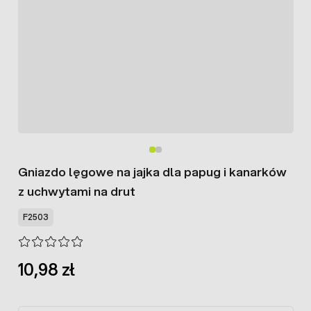
Gniazdo lęgowe na jajka dla papug i kanarków
z uchwytami na drut
F2503
10,98 zł