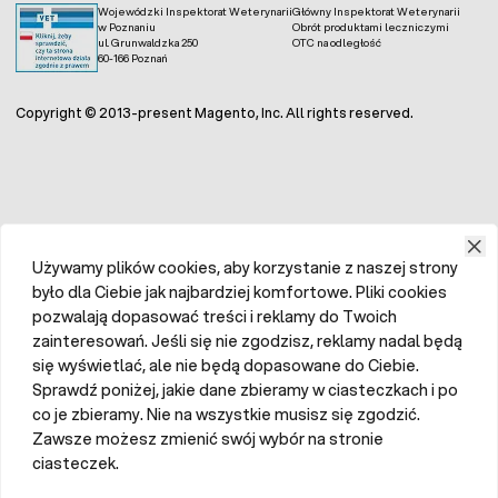
Wojewódzki Inspektorat Weterynarii
Główny Inspektorat Weterynarii
w Poznaniu
Obrót produktami leczniczymi
ul. Grunwaldzka 250
OTC na odległość
60-166 Poznań
Copyright © 2013-present Magento, Inc. All rights reserved.
Używamy plików cookies, aby korzystanie z naszej strony
było dla Ciebie jak najbardziej komfortowe. Pliki cookies
pozwalają dopasować treści i reklamy do Twoich
zainteresowań. Jeśli się nie zgodzisz, reklamy nadal będą
się wyświetlać, ale nie będą dopasowane do Ciebie.
Sprawdź poniżej, jakie dane zbieramy w ciasteczkach i po
co je zbieramy. Nie na wszystkie musisz się zgodzić.
Zawsze możesz zmienić swój wybór na stronie
ciasteczek.