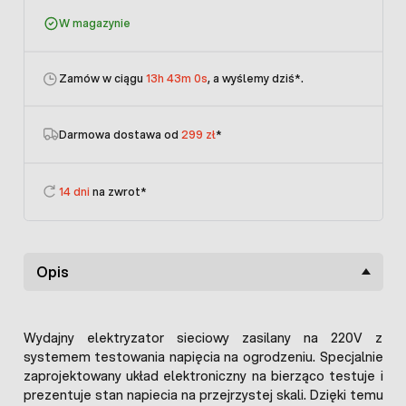
W magazynie
Zamów w ciągu
13h 43m 0s
, a wyślemy dziś
*.
Darmowa dostawa od
299 zł
*
14 dni
na zwrot*
Opis
Wydajny elektryzator sieciowy zasilany na 220V z
systemem testowania napięcia na ogrodzeniu. Specjalnie
zaprojektowany układ elektroniczny na bierząco testuje i
prezentuje stan napiecia na przejrzystej skali. Dzięki temu