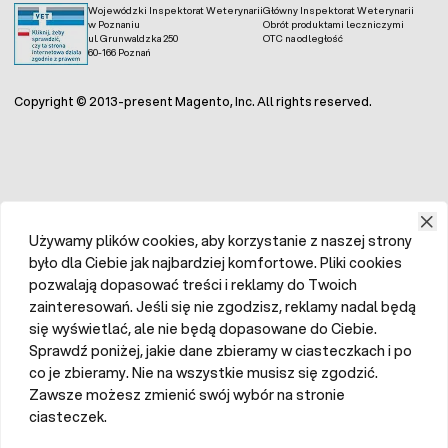
Wojewódzki Inspektorat Weterynarii
Główny Inspektorat Weterynarii
w Poznaniu
Obrót produktami leczniczymi
ul. Grunwaldzka 250
OTC na odległość
60-166 Poznań
Copyright © 2013-present Magento, Inc. All rights reserved.
Używamy plików cookies, aby korzystanie z naszej strony
było dla Ciebie jak najbardziej komfortowe. Pliki cookies
pozwalają dopasować treści i reklamy do Twoich
zainteresowań. Jeśli się nie zgodzisz, reklamy nadal będą
się wyświetlać, ale nie będą dopasowane do Ciebie.
Sprawdź poniżej, jakie dane zbieramy w ciasteczkach i po
co je zbieramy. Nie na wszystkie musisz się zgodzić.
Zawsze możesz zmienić swój wybór na stronie
ciasteczek.