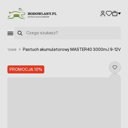
Przejdź do treści
Szukaj
latorowe
>
Pastuch akumulatorowy MASTER40 3000mJ 9-12V
PROMOCJA 10%