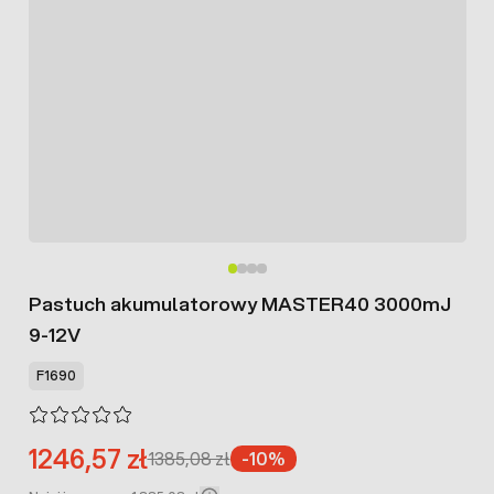
Pastuch akumulatorowy MASTER40 3000mJ
9-12V
F1690
1246,57 zł
1385,08 zł
-10%