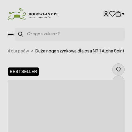
Przejdź do treści
Szukaj
smaki dla psów
>
Duża noga szynkowa dla psa NR 1 Alpha Spirit
BESTSELLER