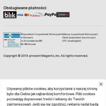
Obsługiwane płatności:
Wojewódzki Inspektorat Weterynarii
Główny Inspektorat Weterynarii
w Poznaniu
Obrót produktami leczniczymi
ul. Grunwaldzka 250
OTC na odległość
60-166 Poznań
Copyright © 2013-present Magento, Inc. All rights reserved.
Używamy plików cookies, aby korzystanie z naszej strony
było dla Ciebie jak najbardziej komfortowe. Pliki cookies
pozwalają dopasować treści i reklamy do Twoich
zainteresowań. Jeśli się nie zgodzisz, reklamy nadal będą