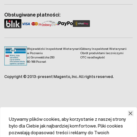
Obsługiwane płatności:
Wojewódzki Inspektorat Weterynarii
Główny Inspektorat Weterynarii
w Poznaniu
Obrót produktami leczniczymi
ul. Grunwaldzka 250
OTC na odległość
60-166 Poznań
Copyright © 2013-present Magento, Inc. All rights reserved.
Używamy plików cookies, aby korzystanie z naszej strony
było dla Ciebie jak najbardziej komfortowe. Pliki cookies
pozwalają dopasować treści i reklamy do Twoich