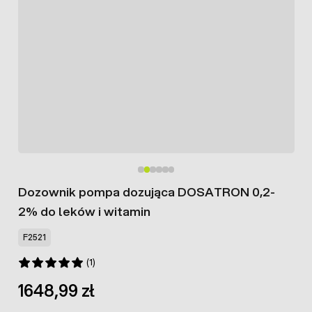
Dozownik pompa dozująca DOSATRON 0,2-
2% do leków i witamin
F2521
(1)
1648,99 zł