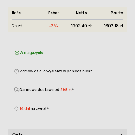
Ilość
Rabat
Netto
Brutto
2 szt.
-3%
1303,40 zł
1603,18 zł
W magazynie
Zamów dziś, a wyślemy w poniedziałek
*.
Darmowa dostawa od
299 zł
*
14 dni
na zwrot*