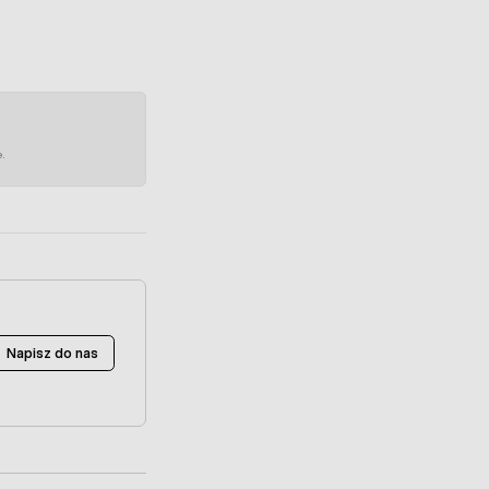
e.
Napisz do nas