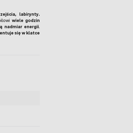
ejścia, labirynty.
ilowi
wiele godzin
ą nadmiar energii
.
entuje się w klatce