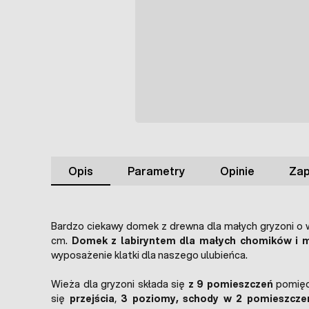
Opis
Parametry
Opinie
Zap
Bardzo ciekawy domek z drewna dla małych gryzoni o
cm.
Domek z labiryntem dla małych chomików i 
wyposażenie klatki dla naszego ulubieńca.
Wieża dla gryzoni składa się
z 9 pomieszczeń
pomiędz
się
przejścia
,
3 poziomy, schody w 2 pomieszcze