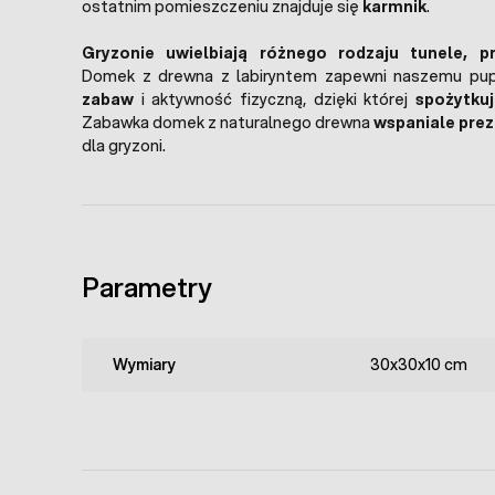
ostatnim pomieszczeniu znajduje się
karmnik
.
Gryzonie uwielbiają różnego rodzaju tunele, prz
Domek z drewna z labiryntem zapewni naszemu pup
zabaw
i aktywność fizyczną, dzięki której
spożytkuj
Zabawka domek z naturalnego drewna
wspaniale prez
dla gryzoni.
Parametry
Wymiary
30x30x10 cm