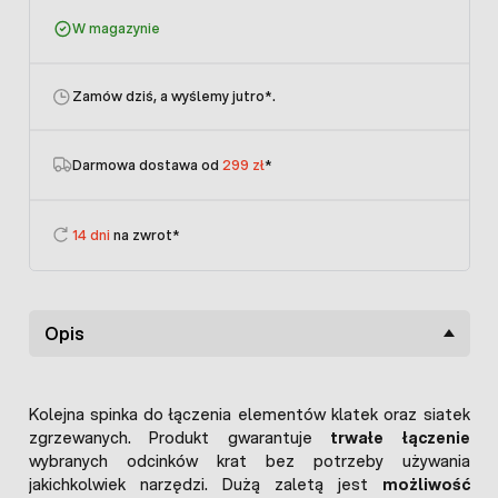
W magazynie
Zamów dziś, a wyślemy jutro
*.
Darmowa dostawa od
299 zł
*
14 dni
na zwrot*
Opis
Kolejna spinka do łączenia elementów klatek oraz siatek
zgrzewanych. Produkt gwarantuje
trwałe łączenie
wybranych odcinków krat bez potrzeby używania
jakichkolwiek narzędzi. Dużą zaletą jest
możliwość