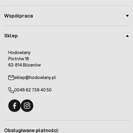
Współpraca
Sklep
Hodowlany
Piotrów 18
62-814 Blizanów
sklep@hodowlany.pl
0048 62 739 40 50
Fermo - facebook
Fermo - Instagram
Obsługiwane płatności: