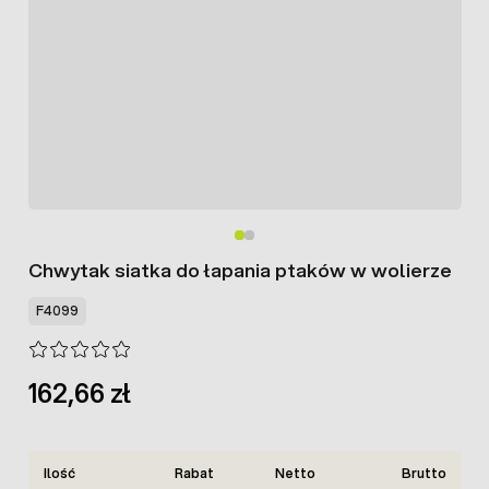
Chwytak siatka do łapania ptaków w wolierze
F4099
162,66 zł
Ilość
Rabat
Netto
Brutto