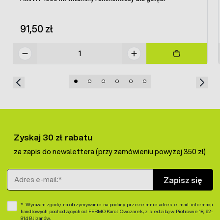
91,50 zł
Zyskaj 30 zł rabatu
za zapis do newslettera (przy zamówieniu powyżej 350 zł)
Adres e-mail
Zapisz się
Wyrażam zgodę na otrzymywanie na podany przeze mnie adres e-mail informacji
handlowych pochodzących od FERMO Karol Owczarek, z siedzibą w Piotrowie 18, 62-
814 Blizanów.