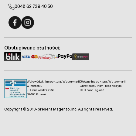
0048 62 739 40 50
Fermo - facebook
Fermo - Instagram
Obsługiwane płatności:
Wojewódzki Inspektorat Weterynarii
Główny Inspektorat Weterynarii
w Poznaniu
Obrót produktami leczniczymi
ul. Grunwaldzka 250
OTC na odległość
60-166 Poznań
Copyright © 2013-present Magento, Inc. All rights reserved.