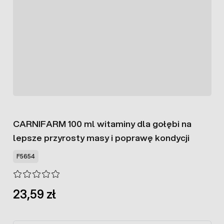
CARNIFARM 100 ml witaminy dla gołębi na
lepsze przyrosty masy i poprawę kondycji
F5654
23,59 zł