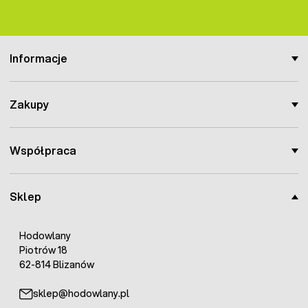
Informacje
Zakupy
Współpraca
Sklep
Hodowlany
Piotrów 18
62-814 Blizanów
sklep@hodowlany.pl