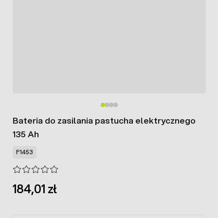
Bateria do zasilania pastucha elektrycznego
135 Ah
F1453
184,01 zł