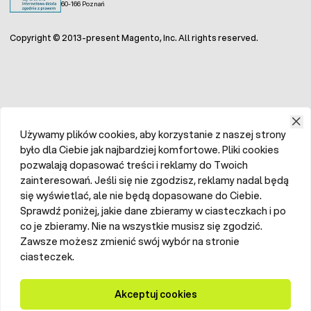
60-166 Poznań
Copyright © 2013-present Magento, Inc. All rights reserved.
Używamy plików cookies, aby korzystanie z naszej strony
było dla Ciebie jak najbardziej komfortowe. Pliki cookies
pozwalają dopasować treści i reklamy do Twoich
zainteresowań. Jeśli się nie zgodzisz, reklamy nadal będą
się wyświetlać, ale nie będą dopasowane do Ciebie.
Sprawdź poniżej, jakie dane zbieramy w ciasteczkach i po
co je zbieramy. Nie na wszystkie musisz się zgodzić.
Zawsze możesz zmienić swój wybór na stronie
ciasteczek.
Akceptuj cookies