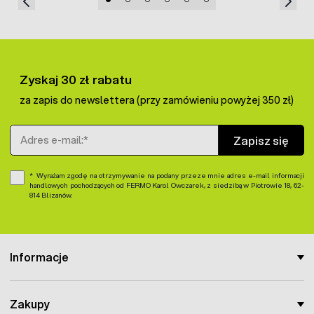
Zyskaj 30 zł rabatu
za zapis do newslettera (przy zamówieniu powyżej 350 zł)
Adres e-mail
Zapisz się
Wyrażam zgodę na otrzymywanie na podany przeze mnie adres e-mail informacji
handlowych pochodzących od FERMO Karol Owczarek, z siedzibą w Piotrowie 18, 62-
814 Blizanów.
Informacje
Zakupy