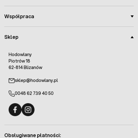
Współpraca
Sklep
Hodowlany
Piotrów 18
62-814 Blizanów
sklep@hodowlany.pl
0048 62 739 40 50
Fermo - facebook
Fermo - Instagram
Obsługiwane płatności: