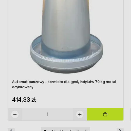
Automat paszowy - karmidło dla gęsi, indyków 70 kg metal
ocynkowany
414,33 zł