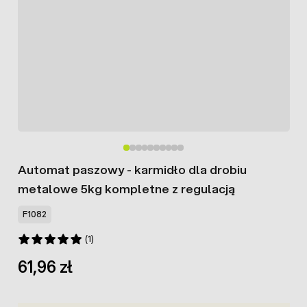
Automat paszowy - karmidło dla drobiu
metalowe 5kg kompletne z regulacją
F1082
(1)
61,96 zł