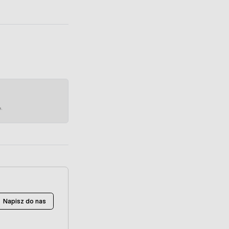
e.
Napisz do nas