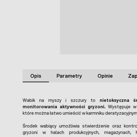
Opis
Parametry
Opinie
Zap
Wabik na myszy i szczury to
nietoksyczna ś
monitorowania aktywności gryzoni.
Występuje 
które można łatwo umieścić w karmniku deratyzacyjnym
Środek wabiący umożliwia stwierdzenie oraz kontr
gryzoni w halach produkcyjnych, magazynach, 