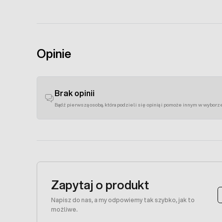
Opinie
Brak opinii
Bądź pierwszą osobą, która podzieli się opinią i pomoże innym w wyborz
Zapytaj o produkt
Napisz do nas, a my odpowiemy tak szybko, jak to
możliwe.