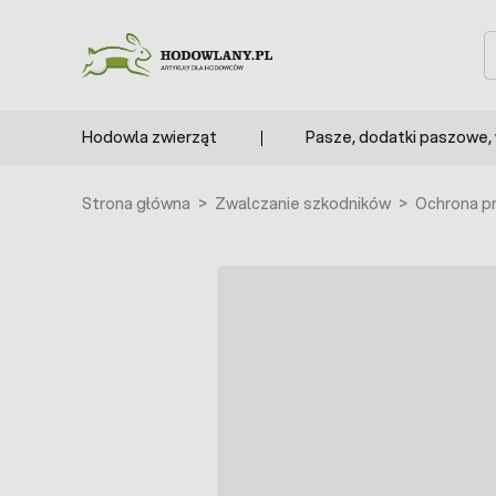
Przejdź do treści
S
Hodowla zwierząt
Pasze, dodatki paszowe,
Strona główna
>
Zwalczanie szkodników
>
Ochrona pr