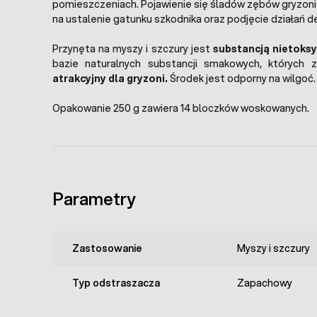
pomieszczeniach. Pojawienie się śladów zębów gryzoni
na ustalenie gatunku szkodnika oraz podjęcie działań d
Przynęta na myszy i szczury jest
substancją nietoks
bazie naturalnych substancji smakowych, których 
atrakcyjny dla gryzoni.
Środek jest odporny na wilgoć.
Opakowanie 250 g zawiera 14 bloczków woskowanych.
Parametry
Zastosowanie
Myszy i szczury
Typ odstraszacza
Zapachowy