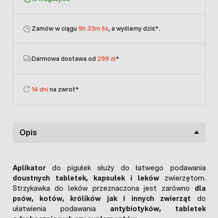
Zamów w ciągu
9h 33m 5s
, a wyślemy dziś
*.
Darmowa dostawa od
299 zł
*
14 dni
na zwrot*
Opis
Aplikator
do pigułek służy do łatwego podawania
doustnych tabletek, kapsułek i leków
zwierzętom.
Strzykawka do leków przeznaczona jest zarówno
dla
psów, kotów, królików jak i innych zwierząt
do
ułatwienia podawania
antybiotyków, tabletek