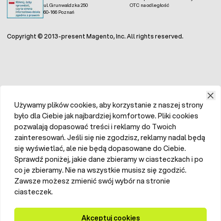
ul. Grunwaldzka 250
OTC na odległość
60-166 Poznań
Copyright © 2013-present Magento, Inc. All rights reserved.
Używamy plików cookies, aby korzystanie z naszej strony
było dla Ciebie jak najbardziej komfortowe. Pliki cookies
pozwalają dopasować treści i reklamy do Twoich
zainteresowań. Jeśli się nie zgodzisz, reklamy nadal będą
się wyświetlać, ale nie będą dopasowane do Ciebie.
Sprawdź poniżej, jakie dane zbieramy w ciasteczkach i po
co je zbieramy. Nie na wszystkie musisz się zgodzić.
Zawsze możesz zmienić swój wybór na stronie
ciasteczek.
Akceptuj cookies